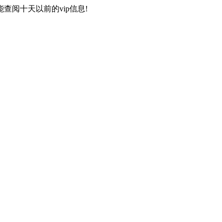
阅十天以前的vip信息!