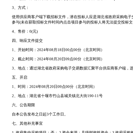
3、方式：
使用供应商客户端下载招标文件，潜在投标人应是湖北省政府采购电子
参与(未在获取招标文件时间内点击项目参与的投标人将无法提交投标文
4、售价：0(元)
四、响应文件提交
1、开始时间：2024年08月18日00点00分（北京时间）
2、截止时间：2024年08月20日09点00分（北京时间）
3、地点：通过湖北省政府采购电子交易数据汇聚平台供应商客户端，选
五、开启
1、时间：2024年08月20日09点00分（北京时间）
2、地点：湖北省十堰市竹山县城关镇北大街190-11号
六、公告期限
自本公告发布之日起3个工作日。
七、其他补充事宜
1. 政府集中采购项目：否； 2.资金来源：县级财政性资金；3.政