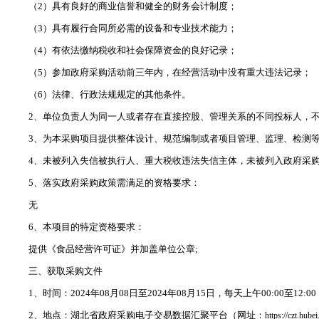
（2）具有良好的商业信誉和健全的财务会计制度；
（3）具有履行合同所必需的设备和专业技术能力；
（4）有依法缴纳税收和社会保障资金的良好记录；
（5）参加政府采购活动前三年内，在经营活动中没有重大违法记录；
（6）法律、行政法规规定的其他条件。
2、单位负责人为同一人或者存在直接控股、管理关系的不同投标人，
3、为本采购项目提供整体设计、规范编制或者项目管理、监理、检测
4、未被列入失信被执行人、重大税收违法失信主体，未被列入政府采
5、落实政府采购政策需满足的资格要求：
无
6、本项目的特定资格要求：
提供《食品经营许可证》并加盖单位公章;
三、获取采购文件
1、时间：2024年08月08日至2024年08月15日，每天上午00:00至12
2、地点：湖北省政府采购电子交易数据汇聚平台（网址：
https://czt.hube