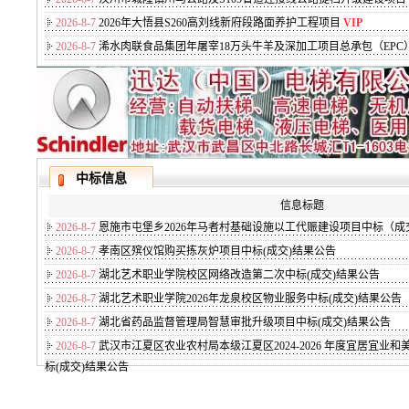
2026-8-7
2026年大悟县S260高刘线新府段路面养护工程项目
VIP
2026-8-7
浠水肉联食品集团年屠宰18万头牛羊及深加工项目总承包（EPC
中标信息
信息标题
2026-8-7
恩施市屯堡乡2026年马者村基础设施以工代赈建设项目中标（成
2026-8-7
孝南区殡仪馆购买拣灰炉项目中标(成交)结果公告
2026-8-7
湖北艺术职业学院校区网络改造第二次中标(成交)结果公告
2026-8-7
湖北艺术职业学院2026年龙泉校区物业服务中标(成交)结果公告
2026-8-7
湖北省药品监督管理局智慧审批升级项目中标(成交)结果公告
2026-8-7
武汉市江夏区农业农村局本级江夏区2024-2026 年度宜居宜业
标(成交)结果公告