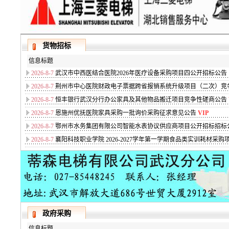
货物招标
信息标题
2026-8-7
武汉市中西医结合医院2026年医疗设备采购项目四公开招标公告
2026-8-7
荆州市中心医院财政电子票据跨省报销系统升级项目（二次）竞
2026-8-7
恒丰银行武汉分行办公家具及其他物品搬迁项目竞争性磋商公告
2026-8-7
恩施州优抚医院家具采购一批询价采购征求意见公告
VIP
2026-8-7
鄂州市水务集团有限公司智能水表协议供应商项目公开招标招标
2026-8-7
襄阳科技职业学院 2026-2027学年第一学期食品类实训耗材采
政府采购
信息标题